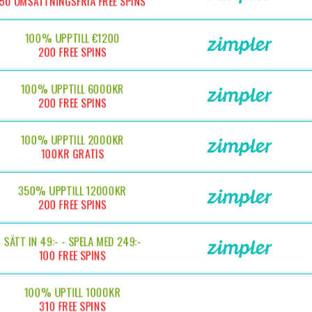
50 OMSÄTTNINGSFRIA FREE SPINS
100% UPPTILL €1200
200 FREE SPINS
100% UPPTILL 6000KR
200 FREE SPINS
100% UPPTILL 2000KR
100KR GRATIS
350% UPPTILL 12000KR
200 FREE SPINS
SÄTT IN 49:- - SPELA MED 249:-
100 FREE SPINS
100% UPTILL 1000KR
310 FREE SPINS