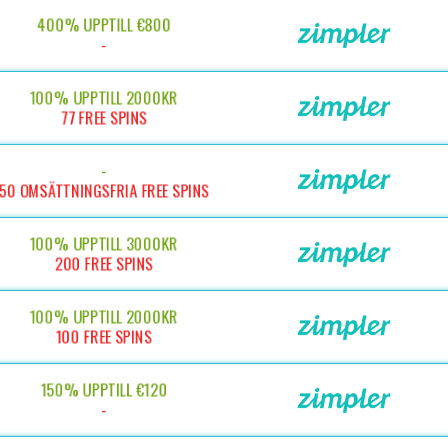
400% UPPTILL €800
-
100% UPPTILL 2000KR
77 FREE SPINS
-
50 OMSÄTTNINGSFRIA FREE SPINS
100% UPPTILL 3000KR
200 FREE SPINS
100% UPPTILL 2000KR
100 FREE SPINS
150% UPPTILL €120
-