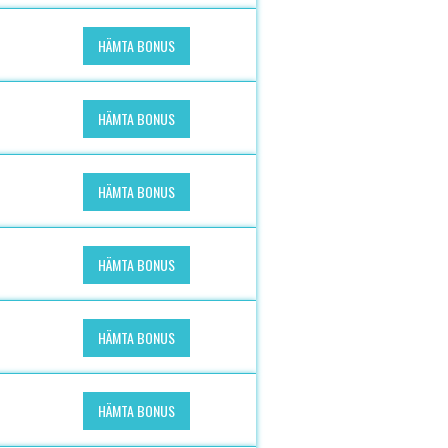
HÄMTA BONUS
HÄMTA BONUS
HÄMTA BONUS
HÄMTA BONUS
HÄMTA BONUS
HÄMTA BONUS