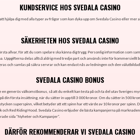
KUNDSERVICE HOS SVEDALA CASINO
att hjälpa dig med alla typer av frågor som kan dyka upp om Svedala Casino eller mer 
SÄKERHETEN HOS SVEDALA CASINO
ta allvar, för att du som spelare ska känna dig trygg. Personlig information som samlas i
a. Uppgifterna delas alltså aldrig med tredje part och används inte för kommersiellt 
eras och samlas på säkra servrar och kan endast nås av ledningen och den välutbilda
SVEDALA CASINO BONUS
 en generös välkomstbonus, så att du enkelt kan testa på och ta del utav Sveriges mys
 din första insättning, när du sätter in upp till 3 000 kronor. Om du sätter in 500 krono
ycken superspinn, vilket betyder att ett spinn har ett värde av 10 kronor per spinn. De
k och Red Riding Hood. Svedala Casino erbjuder de bästa kampanjerna på marknaden va
rade sida ”Nyheter och Kampanjer”.
DÄRFÖR REKOMMENDERAR VI SVEDALA CASINO