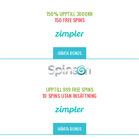
150% UPPTILL 3000KR
150 FREE SPINS
HÄMTA BONUS
UPPTILL 999 FREE SPINS
10 SPINS UTAN INSÄTTNING
HÄMTA BONUS