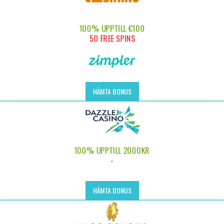
100% UPPTILL €100
50 FREE SPINS
HÄMTA BONUS
100% UPPTILL 2000KR
-
HÄMTA BONUS