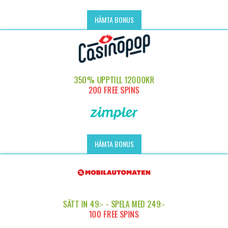
HÄMTA BONUS
350% UPPTILL 12000KR
200 FREE SPINS
HÄMTA BONUS
SÄTT IN 49:- - SPELA MED 249:-
100 FREE SPINS