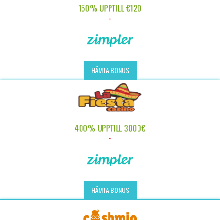
150% UPPTILL €120
-
HÄMTA BONUS
400% UPPTILL 3000€
-
HÄMTA BONUS