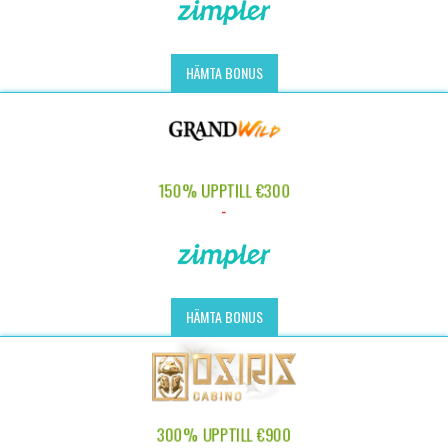
HÄMTA BONUS
150% UPPTILL €300
-
HÄMTA BONUS
300% UPPTILL €900