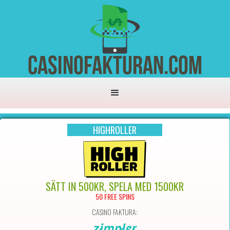
casinofakturan.com
HIGHROLLER
SÄTT IN 500KR, SPELA MED 1500KR
50 FREE SPINS
CASINO FAKTURA: