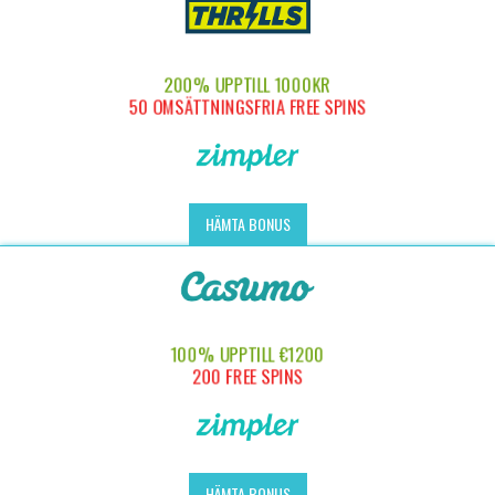
200% UPPTILL 1000KR
50 OMSÄTTNINGSFRIA FREE SPINS
HÄMTA BONUS
100% UPPTILL €1200
200 FREE SPINS
HÄMTA BONUS