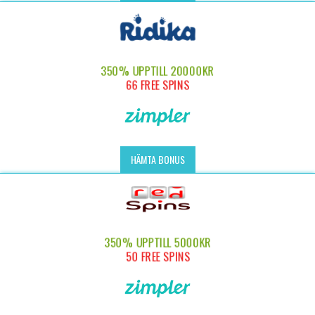
350% UPPTILL 20000KR
66 FREE SPINS
HÄMTA BONUS
350% UPPTILL 5000KR
50 FREE SPINS