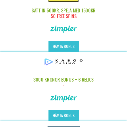
SÄTT IN 500KR, SPELA MED 1500KR
50 FREE SPINS
HÄMTA BONUS
3000 KRONOR BONUS + 6 RELICS
-
HÄMTA BONUS